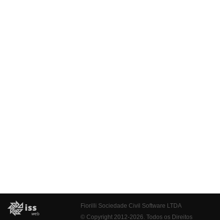
Fiorilli Sociedade Civil Software LTDA
© Copyright 2012-2026. Todos os Direitos