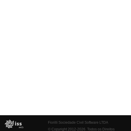
Fiorilli Sociedade Civil Software LTDA
© Copyright 2012-2026. Todos os Direitos