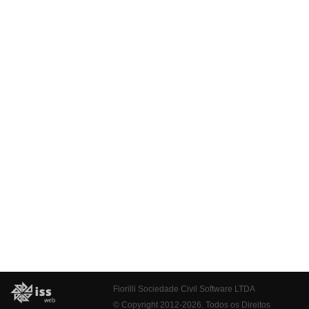
Fiorilli Sociedade Civil Software LTDA
© Copyright 2012-2026. Todos os Direitos