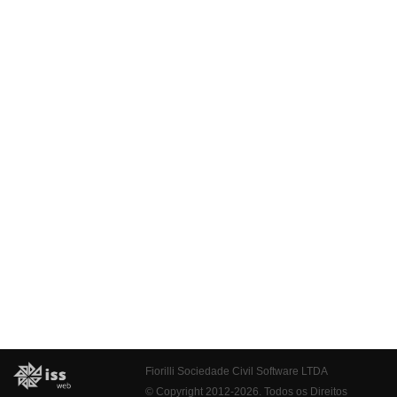
Fiorilli Sociedade Civil Software LTDA
© Copyright 2012-2026. Todos os Direitos