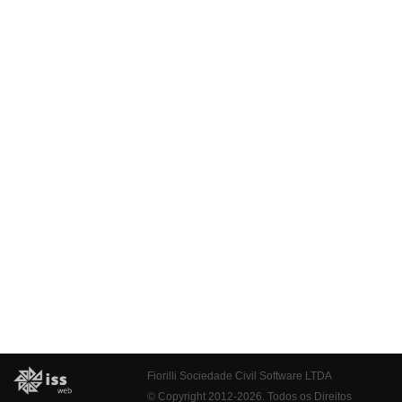
Fiorilli Sociedade Civil Software LTDA
© Copyright 2012-2026. Todos os Direitos