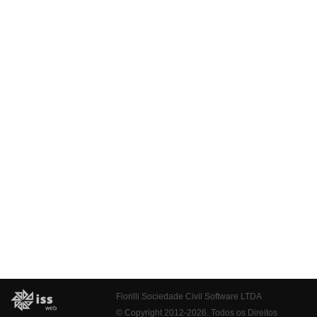
Fiorilli Sociedade Civil Software LTDA
© Copyright 2012-2026. Todos os Direitos