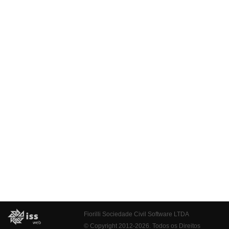
Fiorilli Sociedade Civil Software LTDA
© Copyright 2012-2026. Todos os Direitos