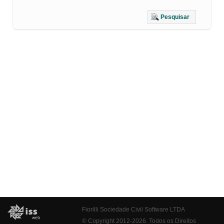
Pesquisar
Fiorilli Sociedade Civil Software LTDA
© Copyright 2012-2026. Todos os Direitos