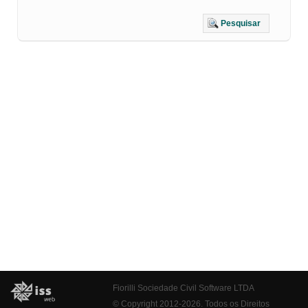
Pesquisar
Fiorilli Sociedade Civil Software LTDA
© Copyright 2012-2026. Todos os Direitos