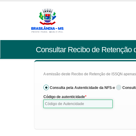
Consultar Recibo de Retenção
A emissão deste Recibo de Retenção de ISSQN apenas se
Consulta pela Autenticidade da NFS-e
Consult
Código de autenticidade