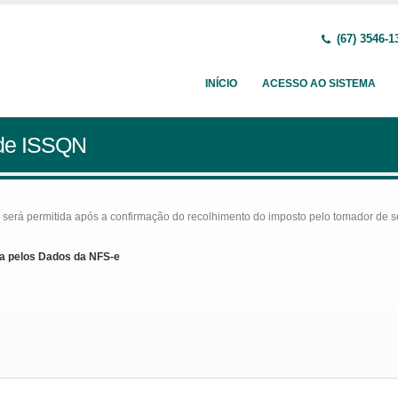
(67) 3546-1
INÍCIO
ACESSO AO SISTEMA
 de ISSQN
rá permitida após a confirmação do recolhimento do imposto pelo tomador de serv
a pelos Dados da NFS-e