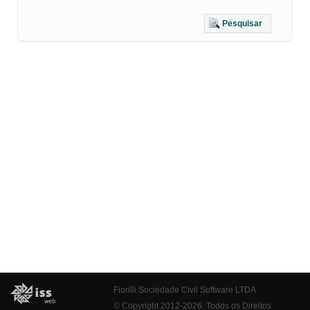
Pesquisar
Fiorilli Sociedade Civil Software LTDA
© Copyright 2012-2026. Todos os Direitos