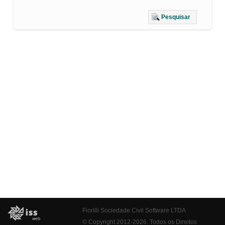
Pesquisar
Fiorilli Sociedade Civil Software LTDA
© Copyright 2012-2026. Todos os Direitos