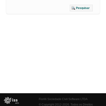
Pesquisar
Fiorilli Sociedade Civil Software LTDA
© Copyright 2012-2026. Todos os Direitos