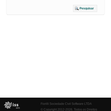
Pesquisar
Fiorilli Sociedade Civil Software LTDA
© Copyright 2012-2026. Todos os Direitos