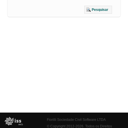
Pesquisar
Fiorilli Sociedade Civil Software LTDA
© Copyright 2012-2026. Todos os Direitos