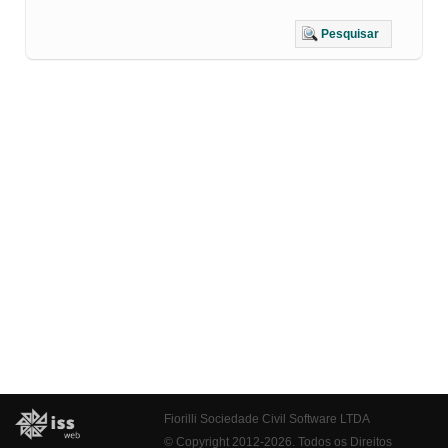
Pesquisar
Fiorilli Sociedade Civil Software LTDA
© Copyright 2012-2026. Todos os Direitos