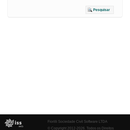
Pesquisar
Fiorilli Sociedade Civil Software LTDA
© Copyright 2012-2026. Todos os Direitos