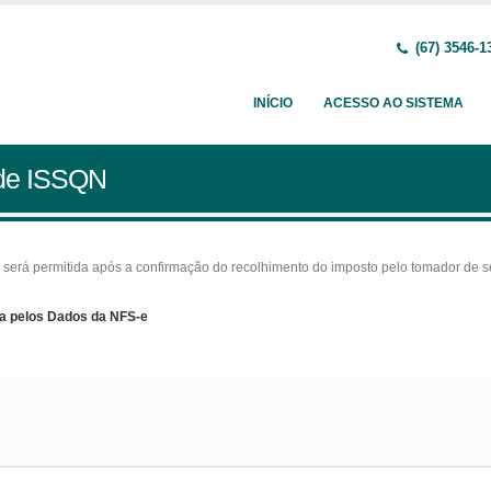
(67) 3546-1
INÍCIO
ACESSO AO SISTEMA
 de ISSQN
rá permitida após a confirmação do recolhimento do imposto pelo tomador de serv
a pelos Dados da NFS-e