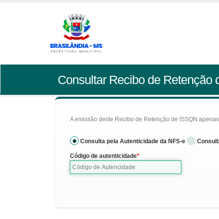
Consultar Recibo de Retenção
A emissão deste Recibo de Retenção de ISSQN apenas se
Consulta pela Autenticidade da NFS-e
Consult
Código de autenticidade