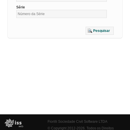
Série
Pesquisar
Fiorilli Sociedade Civil Software LTDA
© Copyright 2012-2026. Todos os Direitos