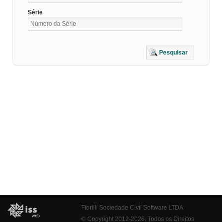
Série
Pesquisar
Fiorilli Sociedade Civil Software LTDA
© Copyright 2012-2026. Todos os Direitos