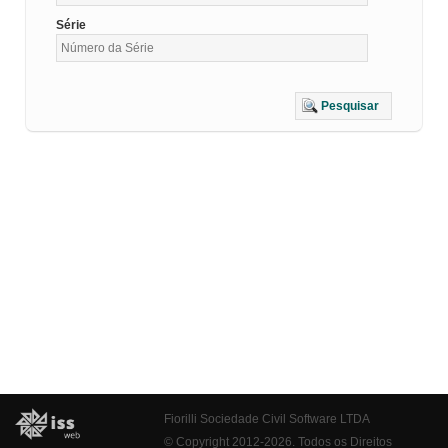
Série
Pesquisar
Fiorilli Sociedade Civil Software LTDA
© Copyright 2012-2026. Todos os Direitos