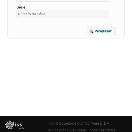
Série
Pesquisar
Fiorilli Sociedade Civil Software LTDA
© Copyright 2012-2026. Todos os Direitos