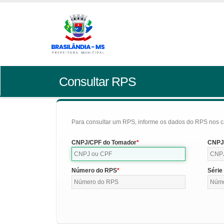
Consultar RPS
Para consultar um RPS, informe os dados do RPS nos c
CNPJ/CPF do Tomador
CNPJ/
Número do RPS
Série