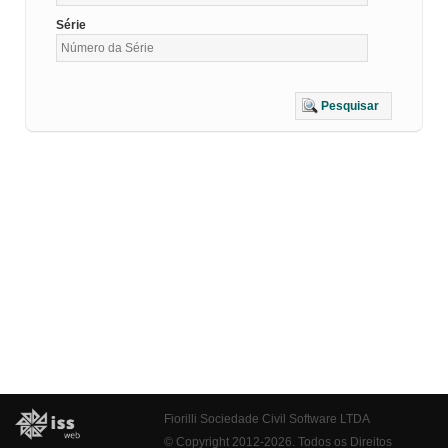
Série
Pesquisar
Fiorilli Sociedade Civil Software LTDA
© Copyright 2012-2026. Todos os Direitos