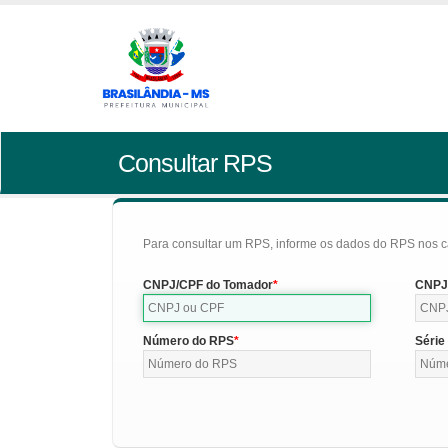
Consultar RPS
Para consultar um RPS, informe os dados do RPS nos c
CNPJ/CPF do Tomador
CNPJ/
Número do RPS
Série