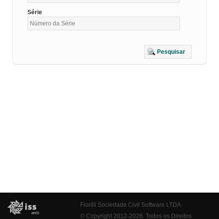
Série
Pesquisar
Fiorilli Sociedade Civil Software LTDA
© Copyright 2012-2026. Todos os Direitos