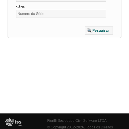
Série
Pesquisar
Fiorilli Sociedade Civil Software LTDA
© Copyright 2012-2026. Todos os Direitos