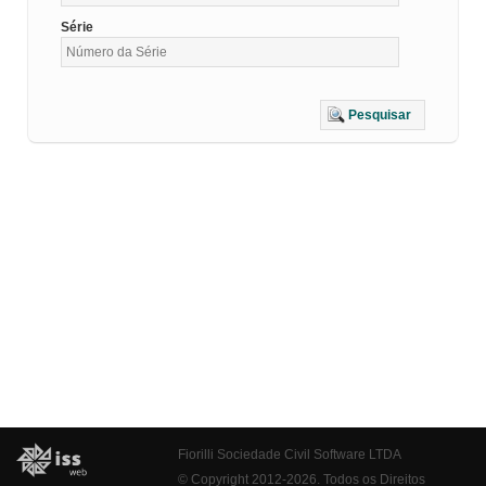
Série
Pesquisar
Fiorilli Sociedade Civil Software LTDA
© Copyright 2012-2026. Todos os Direitos