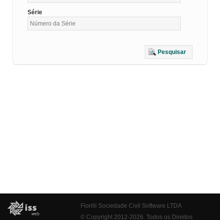
Série
Pesquisar
Fiorilli Sociedade Civil Software LTDA
© Copyright 2012-2026. Todos os Direitos