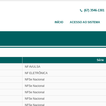
(67) 3546-1301
INÍCIO
ACESSO AO SISTEMA
Série
Série
NF AVULSA
NF ELETRÔNICA
NFSe Nacional
NFSe Nacional
NFSe Nacional
NFSe Nacional
NFSe Nacional