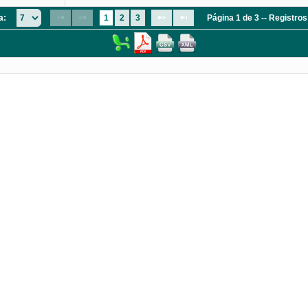
a:
1
2
3
Página 1 de 3 -- Registro