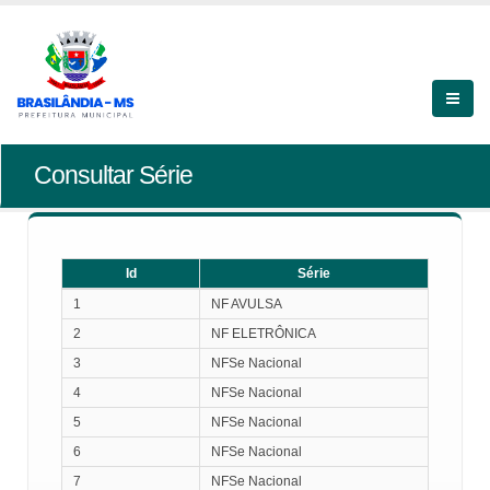
Consultar Série
Id
Série
Id
Série
1
NF AVULSA
2
NF ELETRÔNICA
3
NFSe Nacional
4
NFSe Nacional
5
NFSe Nacional
6
NFSe Nacional
7
NFSe Nacional