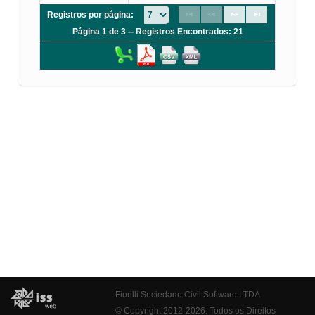
Registros por página:
Página 1 de 3 -- Registros Encontrados: 21
Fiorilli Sociedade Civil Software LTDA
© Copyright 2012-2026. Todos os Direitos