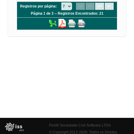
Registros por página:
Página 1 de 3 -- Registros Encontrados: 21
Fiorilli Sociedade Civil Software LTDA
© Copyright 2012-2026. Todos os Direitos