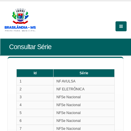
Consultar Série
Id
Série
Id
Série
1
NF AVULSA
2
NF ELETRÔNICA
3
NFSe Nacional
4
NFSe Nacional
5
NFSe Nacional
6
NFSe Nacional
7
NFSe Nacional