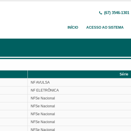
(67) 3546-1301
INÍCIO
ACESSO AO SISTEMA
Série
Série
NF AVULSA
NF ELETRÔNICA
NFSe Nacional
NFSe Nacional
NFSe Nacional
NFSe Nacional
NFSe Nacional