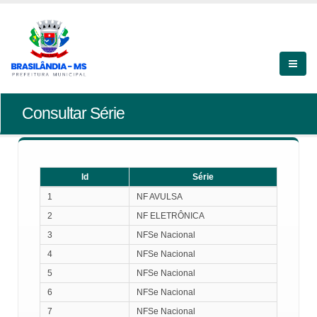
Consultar Série
Id
Série
Id
Série
1
NF AVULSA
2
NF ELETRÔNICA
3
NFSe Nacional
4
NFSe Nacional
5
NFSe Nacional
6
NFSe Nacional
7
NFSe Nacional