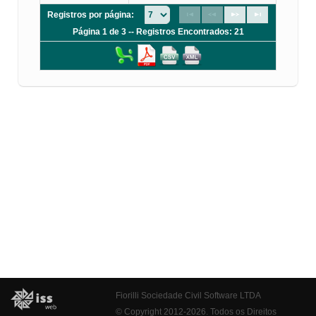
Registros por página:
Página 1 de 3 -- Registros Encontrados: 21
Fiorilli Sociedade Civil Software LTDA
© Copyright 2012-2026. Todos os Direitos