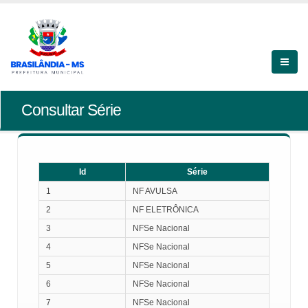
Consultar Série
Id
Série
Id
Série
1
NF AVULSA
2
NF ELETRÔNICA
3
NFSe Nacional
4
NFSe Nacional
5
NFSe Nacional
6
NFSe Nacional
7
NFSe Nacional