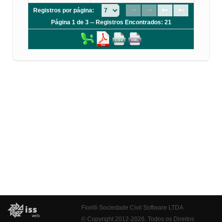
Registros por página:
Página 1 de 3 -- Registros Encontrados: 21
Fiorilli Sociedade Civil Software LTDA
© Copyright 2012-2026. Todos os Direitos