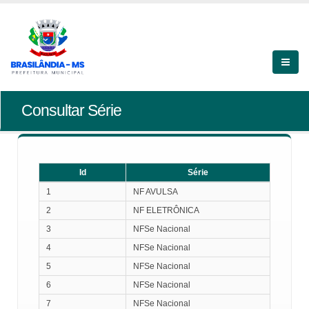
Consultar Série
Id
Série
Id
Série
1
NF AVULSA
2
NF ELETRÔNICA
3
NFSe Nacional
4
NFSe Nacional
5
NFSe Nacional
6
NFSe Nacional
7
NFSe Nacional