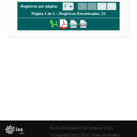
Registros por página:
Página 1 de 3 -- Registros Encontrados: 21
Fiorilli Sociedade Civil Software LTDA
© Copyright 2012-2026. Todos os Direitos