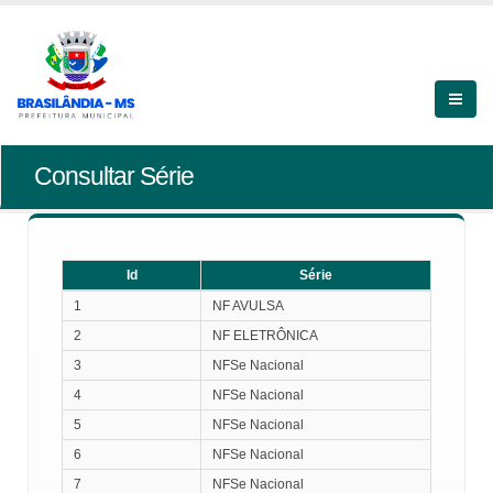
Consultar Série
Id
Série
Id
Série
1
NF AVULSA
2
NF ELETRÔNICA
3
NFSe Nacional
4
NFSe Nacional
5
NFSe Nacional
6
NFSe Nacional
7
NFSe Nacional