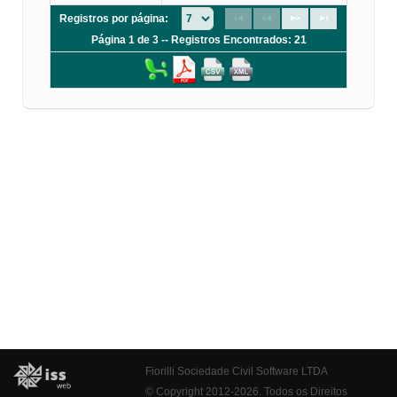
Registros por página:
Página 1 de 3 -- Registros Encontrados: 21
Fiorilli Sociedade Civil Software LTDA
© Copyright 2012-2026. Todos os Direitos