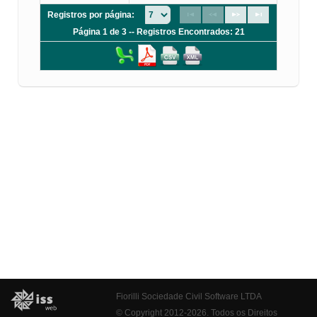
Registros por página:
Página 1 de 3 -- Registros Encontrados: 21
Fiorilli Sociedade Civil Software LTDA
© Copyright 2012-2026. Todos os Direitos