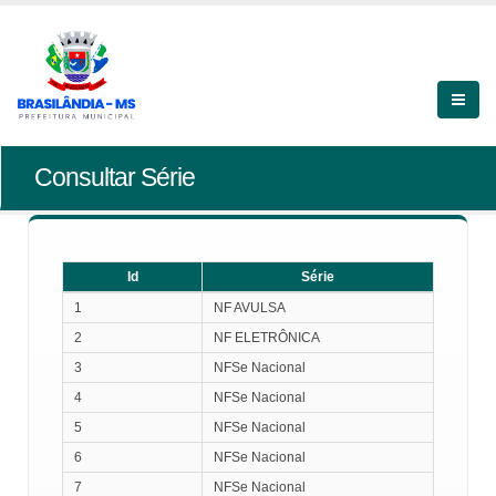
Consultar Série
Id
Série
Id
Série
1
NF AVULSA
2
NF ELETRÔNICA
3
NFSe Nacional
4
NFSe Nacional
5
NFSe Nacional
6
NFSe Nacional
7
NFSe Nacional