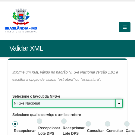
Validar XML
Informe um XML válido no padrão NFS-e Nacional versão 1.01 e
escolha a opção de validar "estrutura" ou "assinatura".
Selecione o layout da NFS-e
NFS-e Nacional
Selecione qual o serviço o xml se refere
Recepcionar
Recepcionar
Recepcionar
Consultar
Consultar
Canc
Lote DPS
Lote DPS