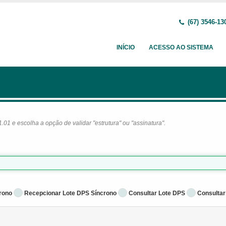
(67) 3546-13
INÍCIO
ACESSO AO SISTEMA
1 e escolha a opção de validar "estrutura" ou "assinatura".
rono
Recepcionar Lote DPS Síncrono
Consultar Lote DPS
Consultar