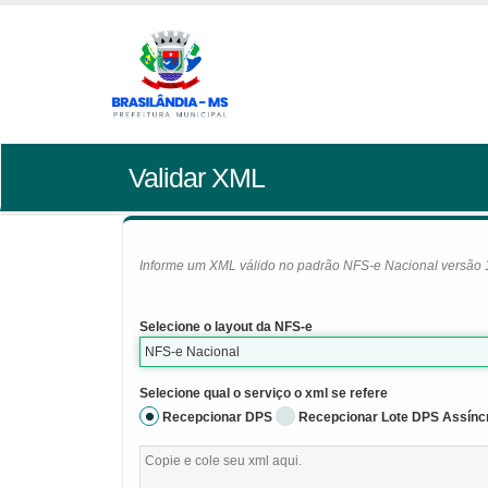
Validar XML
Informe um XML válido no padrão NFS-e Nacional versão 1.0
Selecione o layout da NFS-e
NFS-e Nacional
Selecione qual o serviço o xml se refere
Recepcionar DPS
Recepcionar Lote DPS Assínc