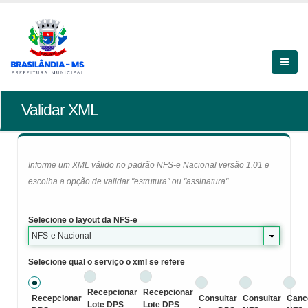
Validar XML
Informe um XML válido no padrão NFS-e Nacional versão 1.01 e
escolha a opção de validar "estrutura" ou "assinatura".
Selecione o layout da NFS-e
NFS-e Nacional
Selecione qual o serviço o xml se refere
Recepcionar
Recepcionar
Recepcionar
Consultar
Consultar
Canc
Lote DPS
Lote DPS