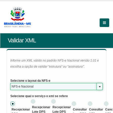
Validar XML
Informe um XML válido no padrão NFS-e Nacional versão 1.01 e
escolha a opção de validar "estrutura" ou "assinatura".
Selecione o layout da NFS-e
NFS-e Nacional
Selecione qual o serviço o xml se refere
Recepcionar
Recepcionar
Recepcionar
Consultar
Consultar
Canc
Lote DPS
Lote DPS