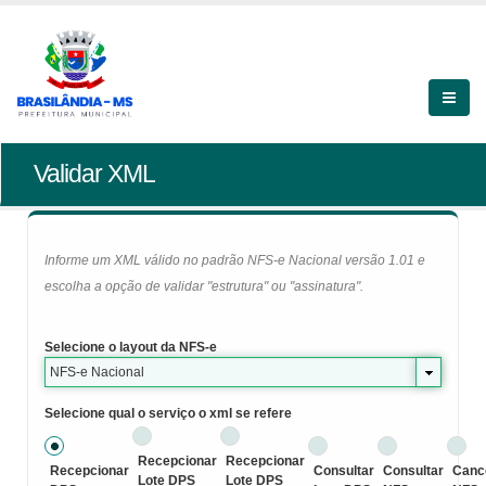
Validar XML
Informe um XML válido no padrão NFS-e Nacional versão 1.01 e
escolha a opção de validar "estrutura" ou "assinatura".
Selecione o layout da NFS-e
NFS-e Nacional
Selecione qual o serviço o xml se refere
Recepcionar
Recepcionar
Recepcionar
Consultar
Consultar
Canc
Lote DPS
Lote DPS