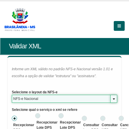
Validar XML
Informe um XML válido no padrão NFS-e Nacional versão 1.01 e
escolha a opção de validar "estrutura" ou "assinatura".
Selecione o layout da NFS-e
NFS-e Nacional
Selecione qual o serviço o xml se refere
Recepcionar
Recepcionar
Recepcionar
Consultar
Consultar
Canc
Lote DPS
Lote DPS