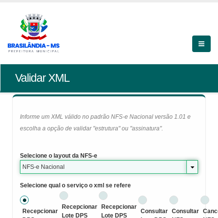
Validar XML
Informe um XML válido no padrão NFS-e Nacional versão 1.01 e
escolha a opção de validar "estrutura" ou "assinatura".
Selecione o layout da NFS-e
NFS-e Nacional
Selecione qual o serviço o xml se refere
Recepcionar
Recepcionar
Recepcionar
Consultar
Consultar
Canc
Lote DPS
Lote DPS