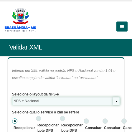
Validar XML
Informe um XML válido no padrão NFS-e Nacional versão 1.01 e
escolha a opção de validar "estrutura" ou "assinatura".
Selecione o layout da NFS-e
NFS-e Nacional
Selecione qual o serviço o xml se refere
Recepcionar
Recepcionar
Recepcionar
Consultar
Consultar
Canc
Lote DPS
Lote DPS