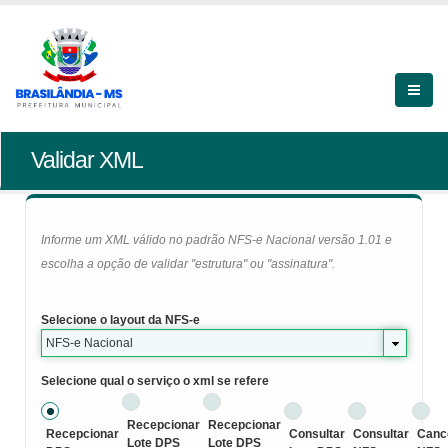
Validar XML
Informe um XML válido no padrão NFS-e Nacional versão 1.01 e
escolha a opção de validar "estrutura" ou "assinatura".
Selecione o layout da NFS-e
NFS-e Nacional
Selecione qual o serviço o xml se refere
Recepcionar
Recepcionar
Recepcionar
Consultar
Consultar
Canc
Lote DPS
Lote DPS