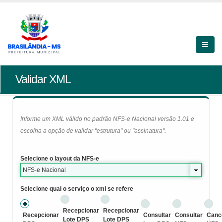
Validar XML
Informe um XML válido no padrão NFS-e Nacional versão 1.01 e
escolha a opção de validar "estrutura" ou "assinatura".
Selecione o layout da NFS-e
NFS-e Nacional
Selecione qual o serviço o xml se refere
Recepcionar
Recepcionar
Recepcionar
Consultar
Consultar
Canc
Lote DPS
Lote DPS