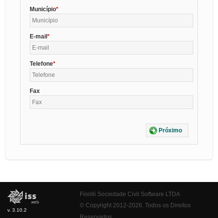
Município
E-mail
Telefone
Fax
Próximo
Fiorilli Sociedade Civil Software LTDA
© Copyright 2012-2026. Todos os Direitos
v. 3.10.2
Reservados.