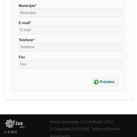
Município
E-mail
Telefone
Fax
Próximo
Fiorilli Sociedade Civil Software LTDA
© Copyright 2012-2026. Todos os Direitos
v. 3.10.2
Reservados.